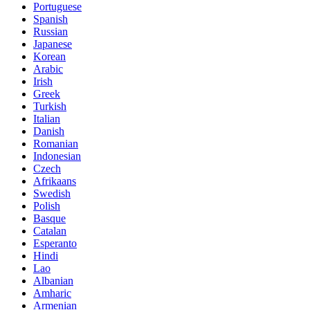
Portuguese
Spanish
Russian
Japanese
Korean
Arabic
Irish
Greek
Turkish
Italian
Danish
Romanian
Indonesian
Czech
Afrikaans
Swedish
Polish
Basque
Catalan
Esperanto
Hindi
Lao
Albanian
Amharic
Armenian