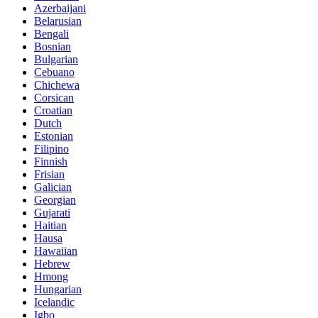
Azerbaijani
Belarusian
Bengali
Bosnian
Bulgarian
Cebuano
Chichewa
Corsican
Croatian
Dutch
Estonian
Filipino
Finnish
Frisian
Galician
Georgian
Gujarati
Haitian
Hausa
Hawaiian
Hebrew
Hmong
Hungarian
Icelandic
Igbo