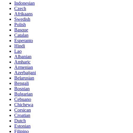
Indonesian
Czech
Afrikaans
Swedish
Polish
Basque
Catalan
Esperanto
Hindi
Lao
Albanian
Amharic
Armenian
Azerbaijani
Belarusian
Bengali
Bosnian
Bulgarian
Cebuano
Chichewa
Corsican
Croatian
Dutch
Estonian
Filipino