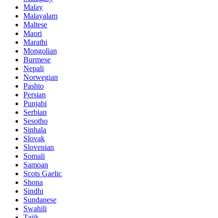
Malay
Malayalam
Maltese
Maori
Marathi
Mongolian
Burmese
Nepali
Norwegian
Pashto
Persian
Punjabi
Serbian
Sesotho
Sinhala
Slovak
Slovenian
Somali
Samoan
Scots Gaelic
Shona
Sindhi
Sundanese
Swahili
Tajik