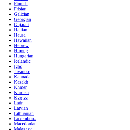
Finnish
Frisian
Galician
Georgian
Gujarati
Haitian
Hausa
Hawaiian
Hebrew
Hmong
Hungarian
Icelandic
Igbo
Javanese
Kannada
Kazakh
Khmer
Kurdish
Kyrgyz
Latin
Latvian
Lithuanian
Luxembou..
Macedonian
Malagasy